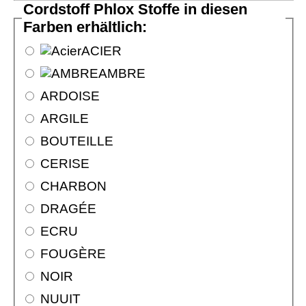
Cordstoff Phlox Stoffe in diesen
Farben erhältlich:
ACIER
AMBRE
ARDOISE
ARGILE
BOUTEILLE
CERISE
CHARBON
DRAGÉE
ECRU
FOUGÈRE
NOIR
NUUIT