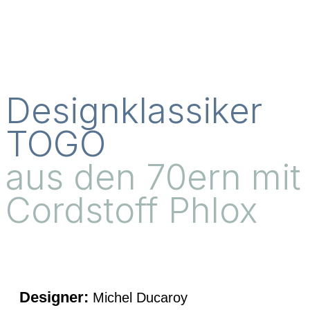
Designklassiker
TOGO
aus den 70ern mit
Cordstoff Phlox
Designer:
Michel Ducaroy