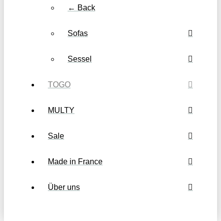
← Back
Sofas
Sessel
TOGO
MULTY
Sale
Made in France
Über uns