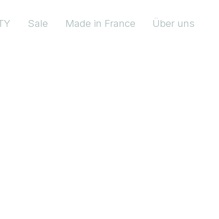
TY
Sale
Made in France
Über uns