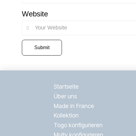
Website
Startseite
Über uns
Made in France
Kollektion
Togo konfigurieren
Multy konfigurieren