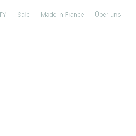
TY
Sale
Made in France
Über uns