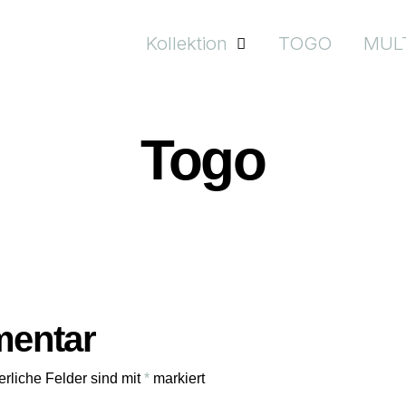
Kollektion
TOGO
MUL
Togo
mentar
erliche Felder sind mit
*
markiert