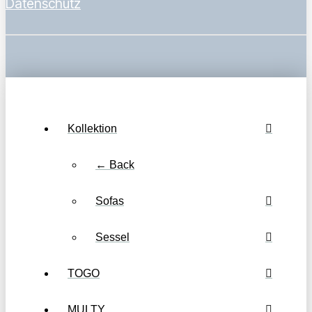
Datenschutz
Kollektion
← Back
Sofas
Sessel
TOGO
MULTY